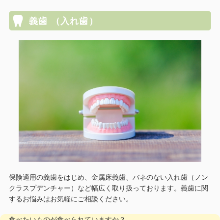
義歯 （入れ歯）
保険適用の義歯をはじめ、金属床義歯、バネのない入れ歯（ノン
クラスプデンチャー）など幅広く取り扱っております。義歯に関
するお悩みはお気軽にご相談ください。
食べたいものが食べられていますか？