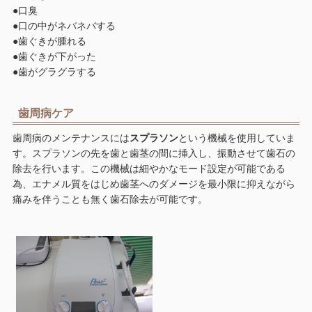
●口臭
●口の中がネバネバする
●歯ぐきが腫れる
●歯ぐきが下がった
●歯がグラグラする
歯周病ケア
歯周病のメンテナンスには
スプラソン
という機械を使用していま
す。スプラソンの先を歯と歯茎の間に挿入し、振動させて歯石の
除去を行います。この機械は細やかなモード設定が可能である
為、エナメル質をはじめ歯茎へのダメージを最小限に抑えながら
痛みを伴うことも無く歯石除去が可能です。