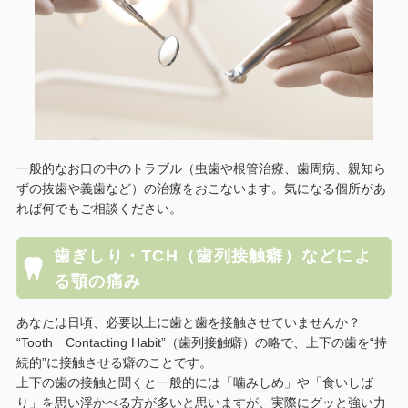
一般的なお口の中のトラブル（虫歯や根管治療、歯周病、親知ら
ずの抜歯や義歯など）の治療をおこないます。気になる個所があ
れば何でもご相談ください。
歯ぎしり・TCH（歯列接触癖）などによ
る顎の痛み
あなたは日頃、必要以上に歯と歯を接触させていませんか？
“Tooth Contacting Habit”（歯列接触癖）の略で、上下の歯を“持
続的”に接触させる癖のことです。
上下の歯の接触と聞くと一般的には「噛みしめ」や「食いしば
り」を思い浮かべる方が多いと思いますが、実際にグッと強い力