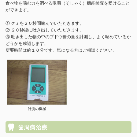
食べ物を噛む力を調べる咀嚼（そしゃく）機能検査を受けること
ができます。
① グミを２０秒間噛んでいただきます。
② ２０秒後に吐き出していただきます。
③ 吐き出した物の中のブドウ糖の量を計測し、よく噛めているか
どうかを確認します。
所要時間は約１０分です。気になる方はご相談ください。
計測の機械
歯周病治療